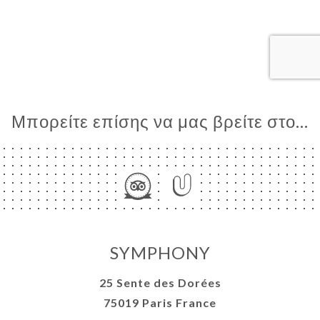
ΙΚΉ
ΤΗΣΗ
ΡΑΦΊΕΣ
ΤΙΚΉ
ΝΟΎ
ΑΦΉ
Μπορείτε επίσης να μας βρείτε στο...
SYMPHONY
25 Sente des Dorées
75019 Paris France