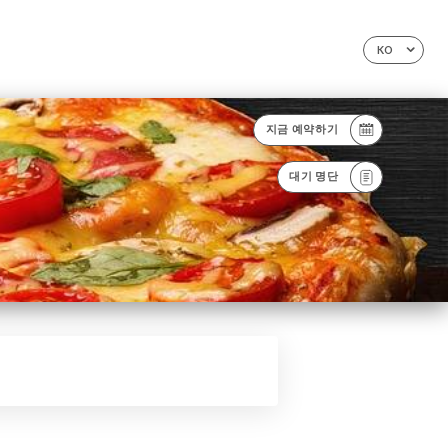
KO
지금 예약하기
대기 명단