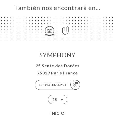
También nos encontrará en…
SYMPHONY
25 Sente des Dorées
75019 Paris France
+33140364221
ES
INICIO