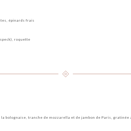
ttes, épinards frais
speck), roquette
 la bolognaise, tranche de mozzarella et de jambon de Paris, gratinée 