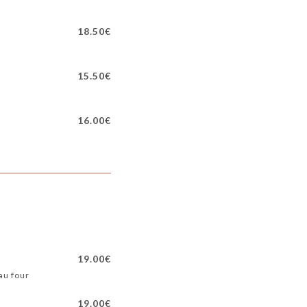
18.50€
15.50€
16.00€
19.00€
au four
19.00€