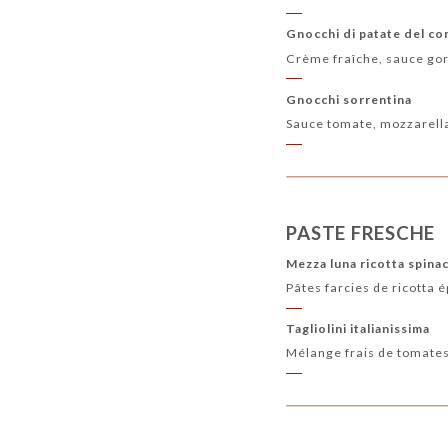
Gnocchi di patate del co
Crème fraîche, sauce gor
Gnocchi sorrentina
Sauce tomate, mozzarella 
PASTE FRESCHE
Mezza luna ricotta spinac
Pâtes farcies de ricotta 
Tagliolini italianissima
Mélange frais de tomates 