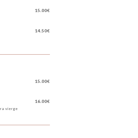
15.00€
14.50€
15.00€
16.00€
tra vierge