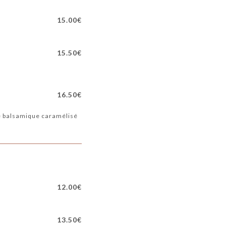
15.00€
15.50€
16.50€
re balsamique caramélisé
12.00€
13.50€