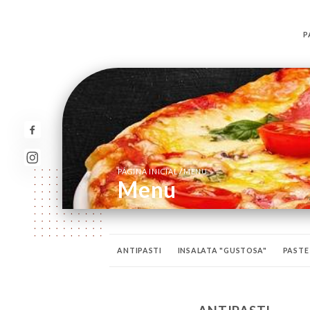
P
/
PÁGINA INICIAL
MENU
Menu
ANTIPASTI
INSALATA "GUSTOSA"
PASTE