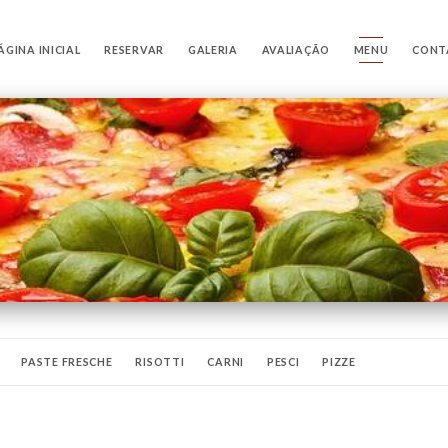
ÁGINA INICIAL
RESERVAR
GALERIA
AVALIAÇÃO
MENU
CONT
PASTE FRESCHE
RISOTTI
CARNI
PESCI
PIZZE